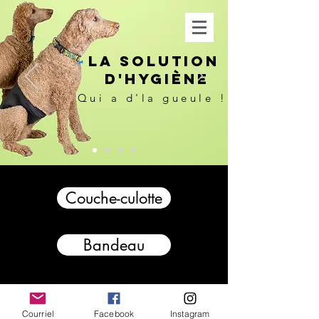
La solution
d'hygiène
Qui a d'la gueule !
Couche-culotte
Bandeau
Courriel
Facebook
Instagram