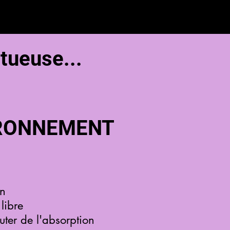
tueuse...
IRONNEMENT
en
libre
outer de l'absorption