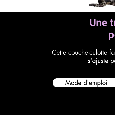
Une tr
p
Cette couche-culotte f
s'ajuste p
Mode d'emploi