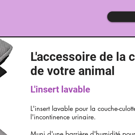
L'accessoire de la 
de votre animal
L'insert lavable
L'insert lavable pour la couche-culot
l'incontinence urinaire.
Muni d'une barrière d'humidité pour