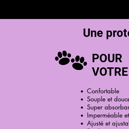
Une prot
POUR
VOTRE
Confortable
Souple et douc
Super absorba
Imperméable et 
Ajusté et ajusta