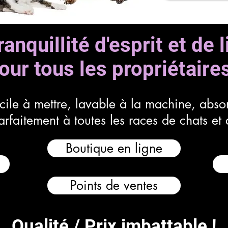
anquillité d'esprit et de 
our tous les propriétaires
acile à mettre, lavable à la machine, abs
arfaitement à toutes les races de chats et
Boutique en ligne
Points de ventes
Qualité / Prix imbattable !