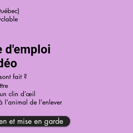
Québec)
clable
 d'emploi
idéo
sont fait ?
tre
un clin d’œil
à l'animal de l'enlever
ien et mise en garde