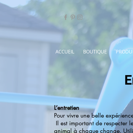
ACCUEIL
BOUTIQUE
PRODU
E
L’entretien
Pour vivre une belle expérien
Il est important de respecter l
animal à chaque change. Utili