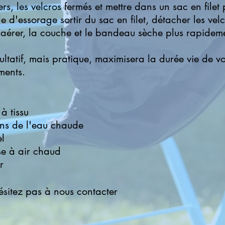
rs, les velcros fermés et mettre dans un sac en filet
le d'essorage sortir du sac en filet, détacher les vel
aérer, la couche et le bandeau sèche plus rapidem
acultatif, mais pratique, maximisera la durée vie de v
ments.
à tissu
ns de l'eau chaude
el
se à air chaud
r
ésitez pas à nous contacter