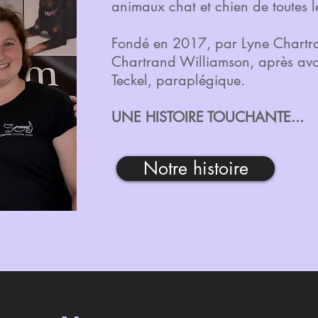
animaux chat et chien de toutes l
Fondé en 2017, par Lyne Chartra
Chartrand Williamson, après av
Teckel, paraplégique.
UNE HISTOIRE TOUCHANTE...
Notre histoire