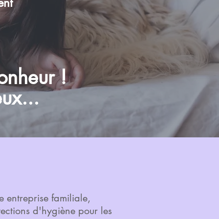
ent
onheur !
ux...
 entreprise familiale,
ections d'hygiène pour les