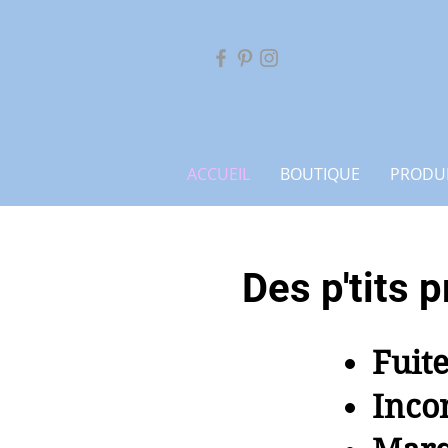
ACCUEIL
BOUTIQUE
PRODU
Des p'tits 
Fuite
Incon