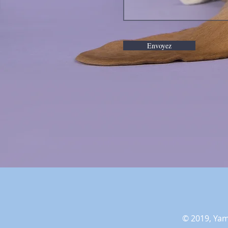
Envoyez
© 2019, Yam