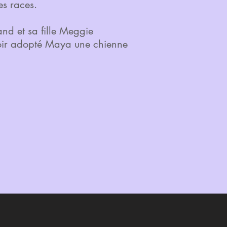
es races.
nd et sa fille Meggie
oir adopté Maya une chienne