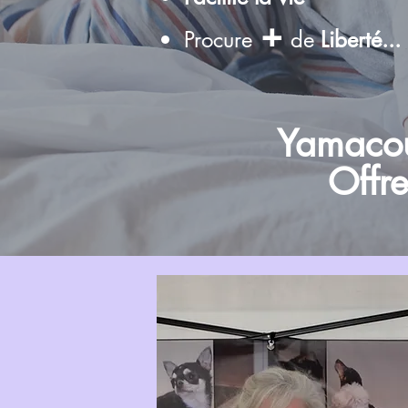
+
Procure
de
Liberté...
Yamacouc
Offre