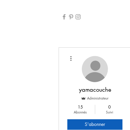
ACCUEIL
BOUTIQUE
PRODU
Plus d'actions
yamacouche
Administrateur
15
0
Abonnés
Suivi
S'abonner