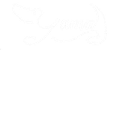
ITS
POINTS DE VENTE
DEVENIR PARTENAIRE
BLOG